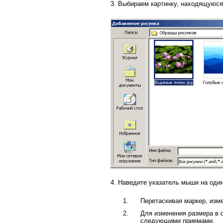
3. Выбираем картинку, находящуюся
4. Наведите указатель мыши на один
Перетаскивая маркер, изм
Для изменения размера в 
следующими приемами.