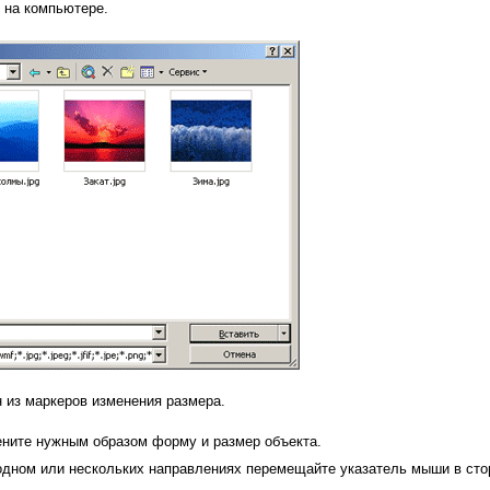
 на компьютере.
 из маркеров изменения размера.
ените нужным образом форму и размер объекта.
одном или нескольких направлениях перемещайте указатель мыши в стор