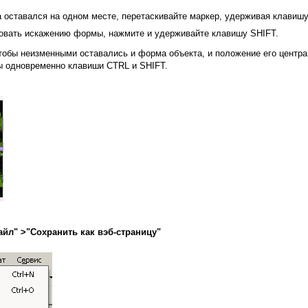
а оставался на одном месте, перетаскивайте маркер, удерживая клавиш
овать искажению формы, нажмите и удерживайте клавишу SHIFT.
тобы неизменными оставались и форма объекта, и положение его центра
 одновременно клавиши CTRL и SHIFT.
айл" >"Сохранить как вэб-страницу"