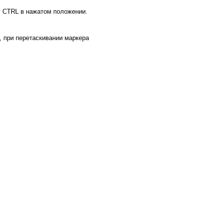
у CTRL в нажатом положении.
, при перетаскивании маркера