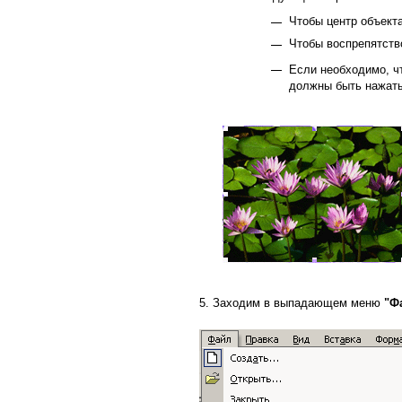
Чтобы центр объект
Чтобы воспрепятств
Если необходимо, ч
должны быть нажаты
5. Заходим в выпадающем меню
"Ф