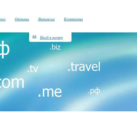
лио
Отзывы
Вакансии
Контакты
Вход в почту