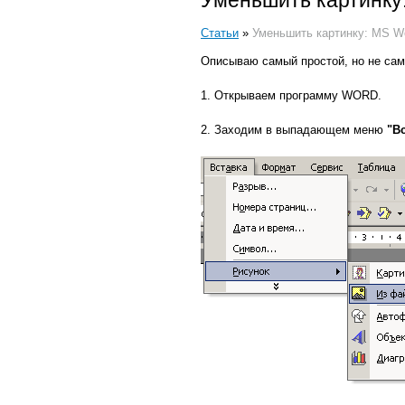
Уменьшить картинку
Статьи
»
Уменьшить картинку: MS W
Описываю самый простой, но не сам
1. Открываем программу WORD.
2. Заходим в выпадающем меню
"В