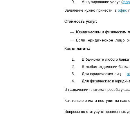
Аннулирование услуг (
фор
Заявление нужно принести в
офис
п
Стоимость услуг:
Юридическим и физическим л
Если юридическое лицо х
Как оплатить:
В банкомате любого банк
В любом отделении банка 
Для юридических лиц —
в
Для физических и юридич
В назначении платежа просьба указ
Как только оплата поступит на наш
Вопросы по статусу отправленных д