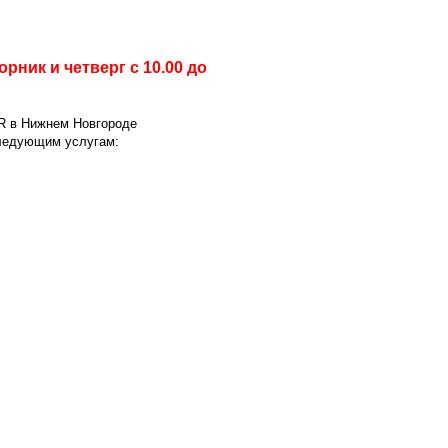
ник и четверг с 10.00 до
R в Нижнем Новгороде
следующим услугам: