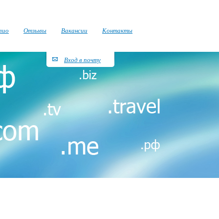
лио
Отзывы
Вакансии
Контакты
Вход в почту