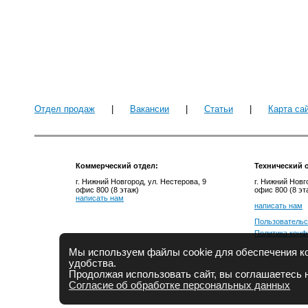
Отдел продаж
|
Вакансии
|
Статьи
|
Карта са
Коммерческий отдел:
Технический
о
г. Нижний Новгород, ул. Нестерова, 9
г. Нижний Новг
офис 800 (8 этаж)
офис 800 (8 эт
написать нам
написать нам
Пользовательс
Политика конф
Мы используем файлы cookie для обеспечения ко
удобства.
Продолжая использовать сайт, вы соглашаетесь 
Согласие об обработке персональных данных