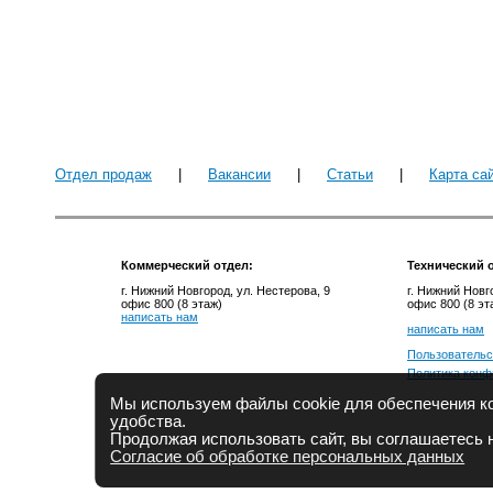
Отдел продаж
|
Вакансии
|
Статьи
|
Карта са
Коммерческий отдел:
Технический
о
г. Нижний Новгород, ул. Нестерова, 9
г. Нижний Новг
офис 800 (8 этаж)
офис 800 (8 эт
написать нам
написать нам
Пользовательс
Политика конф
Мы используем файлы cookie для обеспечения ко
удобства.
Продолжая использовать сайт, вы соглашаетесь 
Согласие об обработке персональных данных