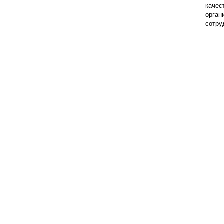
качес
орган
сотру