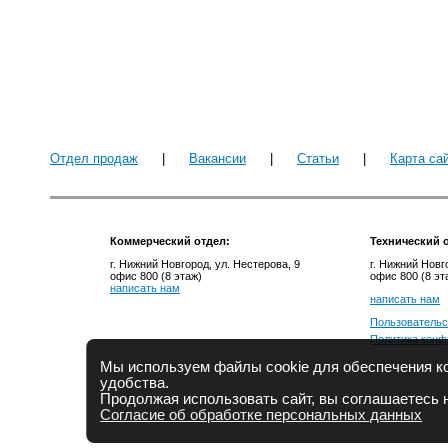
Отдел продаж
|
Вакансии
|
Статьи
|
Карта са
Коммерческий отдел:
Технический
о
г. Нижний Новгород, ул. Нестерова, 9
г. Нижний Новг
офис 800 (8 этаж)
офис 800 (8 эт
написать нам
написать нам
Пользовательс
Политика конф
Мы используем файлы cookie для обеспечения ко
удобства.
Продолжая использовать сайт, вы соглашаетесь 
Согласие об обработке персональных данных