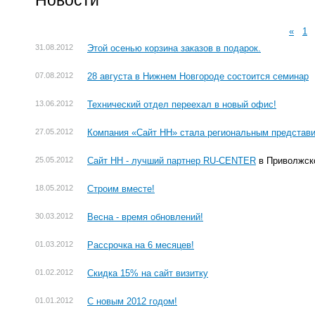
Новости
«
1
31.08.2012
Этой осенью корзина заказов в подарок.
07.08.2012
28 августа в Нижнем Новгороде состоится семинар
13.06.2012
Технический отдел переехал в новый офис!
27.05.2012
Компания «Сайт НН» стала региональным предста
25.05.2012
Сайт НН - лучший партнер RU-CENTER
в Приволжско
18.05.2012
Строим вместе!
30.03.2012
Весна - время обновлений!
01.03.2012
Рассрочка на 6 месяцев!
01.02.2012
Скидка 15% на сайт визитку
01.01.2012
С новым 2012 годом!