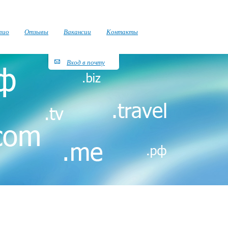
лио
Отзывы
Вакансии
Контакты
Вход в почту