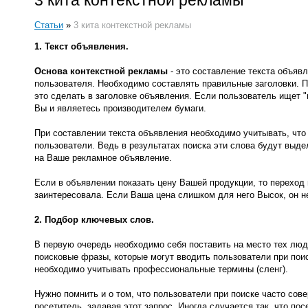
3 кита контекстной рекламы
Статьи
»
3 кита контекстной рекламы
1. Текст объявления.
Основа контекстной рекламы
- это составление текста объяв
пользователя. Необходимо составлять правильные заголовки. П
это сделать в заголовке объявления. Если пользователь ищет "
Вы и являетесь производителем бумаги.
При составлении текста объявления необходимо учитывать, что
пользователи. Ведь в результатах поиска эти слова будут выд
на Ваше рекламное объявление.
Если в объявлении показать цену Вашей продукции, то переход 
заинтересовала. Если Ваша цена слишком для него Высок, он не
2. Подбор ключевых слов.
В первую очередь необходимо себя поставить на место тех люд
поисковые фразы, которые могут вводить пользователи при пои
необходимо учитывать профессиональные термины (сленг).
Нужно помнить и о том, что пользователи при поиске часто сов
посетитель, задавая этот запрос. Иногда случается так, что п