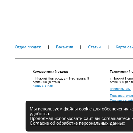
Отдел продаж
|
Вакансии
|
Статьи
|
Карта са
Коммерческий отдел:
Технический
о
г. Нижний Новгород, ул. Нестерова, 9
г. Нижний Новг
офис 800 (8 этаж)
офис 800 (8 эт
написать нам
написать нам
Пользовательс
Политика конф
Мы используем файлы cookie для обеспечения ко
удобства.
Продолжая использовать сайт, вы соглашаетесь 
Согласие об обработке персональных данных