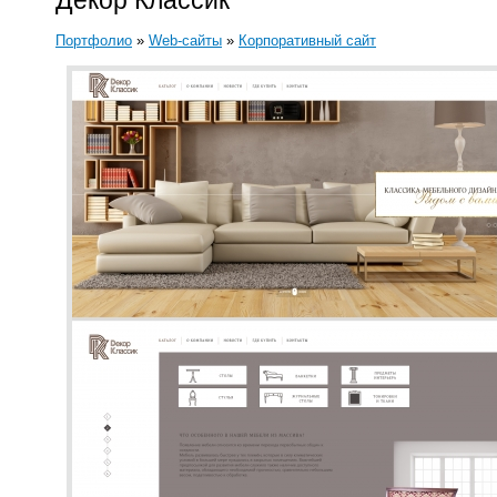
Декор Классик
Портфолио
»
Web-сайты
»
Корпоративный сайт